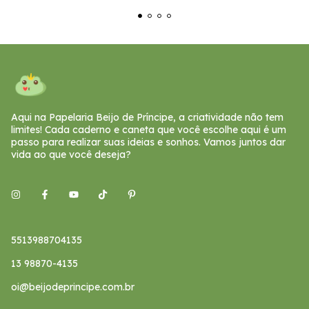
Aqui na Papelaria Beijo de Príncipe, a criatividade não tem
limites! Cada caderno e caneta que você escolhe aqui é um
passo para realizar suas ideias e sonhos. Vamos juntos dar
vida ao que você deseja?
5513988704135
13 98870-4135
oi@beijodeprincipe.com.br