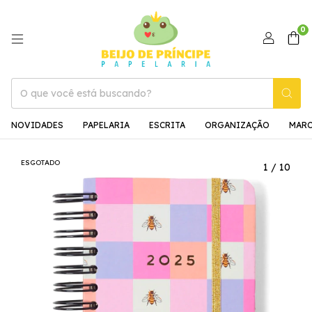
0
NOVIDADES
PAPELARIA
ESCRITA
ORGANIZAÇÃO
MAR
ESGOTADO
1
/
10