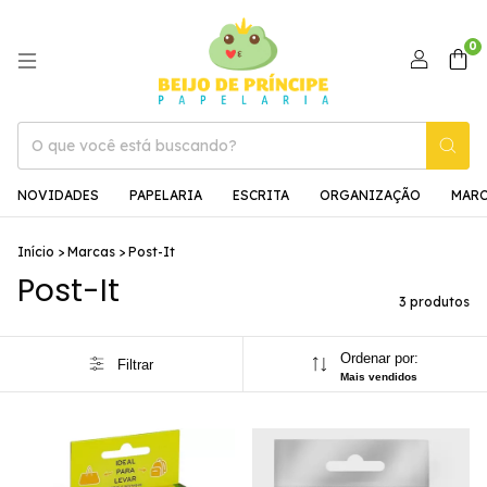
0
NOVIDADES
PAPELARIA
ESCRITA
ORGANIZAÇÃO
MAR
Início
>
Marcas
>
Post-It
Post-It
3 produtos
Ordenar por:
Filtrar
Mais vendidos