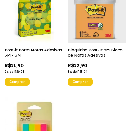
Post-it Porta Notas Adesivas
Bloquinho Post-It 3M Bloco
3M - 3M
de Notas Adesivas
R$11,90
R$12,90
2
x
de
R$6,94
3
x
de
R$5,04