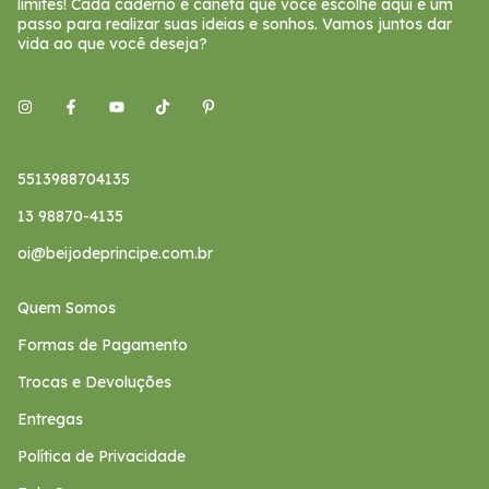
limites! Cada caderno e caneta que você escolhe aqui é um
passo para realizar suas ideias e sonhos. Vamos juntos dar
vida ao que você deseja?
5513988704135
13 98870-4135
oi@beijodeprincipe.com.br
Quem Somos
Formas de Pagamento
Trocas e Devoluções
Entregas
Política de Privacidade