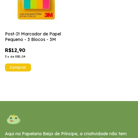
Post-It Marcador de Papel
Pequeno - 3 Blocos - 3M
R$12,90
3
x
de
R$5,04
Aqui na Papelaria Beijo de Príncipe, a criatividade não tem