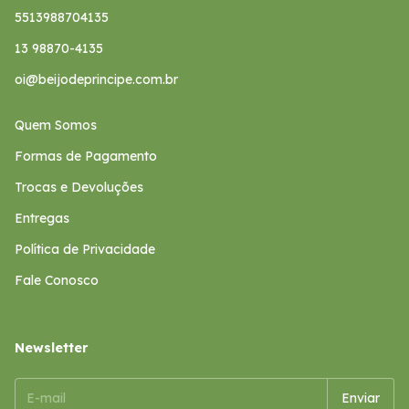
5513988704135
13 98870-4135
oi@beijodeprincipe.com.br
Quem Somos
Formas de Pagamento
Trocas e Devoluções
Entregas
Política de Privacidade
Fale Conosco
Newsletter