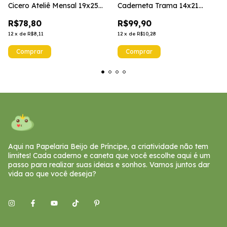
Cicero Ateliê Mensal 19x25
Caderneta Trama 14x21
Off White
Pontos
R$78,80
R$99,90
12
x
de
R$8,11
12
x
de
R$10,28
Aqui na Papelaria Beijo de Príncipe, a criatividade não tem
limites! Cada caderno e caneta que você escolhe aqui é um
passo para realizar suas ideias e sonhos. Vamos juntos dar
vida ao que você deseja?