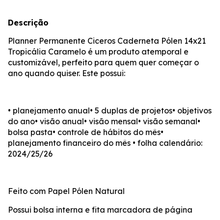
Descrição
Planner Permanente Ciceros Caderneta Pólen 14x21
Tropicália Caramelo é um produto atemporal e
customizável, perfeito para quem quer começar o
ano quando quiser. Este possui:
• planejamento anual• 5 duplas de projetos• objetivos
do ano• visão anual• visão mensal• visão semanal•
bolsa pasta• controle de hábitos do mês•
planejamento financeiro do mês • folha calendário:
2024/25/26
Feito com Papel Pólen Natural
Possui bolsa interna e fita marcadora de página