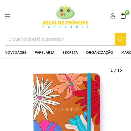
0
NOVIDADES
PAPELARIA
ESCRITA
ORGANIZAÇÃO
MAR
1
/
13