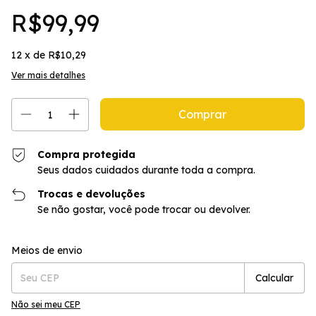
R$99,99
12
x de
R$10,29
Ver mais detalhes
Compra protegida
Seus dados cuidados durante toda a compra.
Trocas e devoluções
Se não gostar, você pode trocar ou devolver.
Entregas para o CEP:
Alterar CEP
Meios de envio
Calcular
Não sei meu CEP