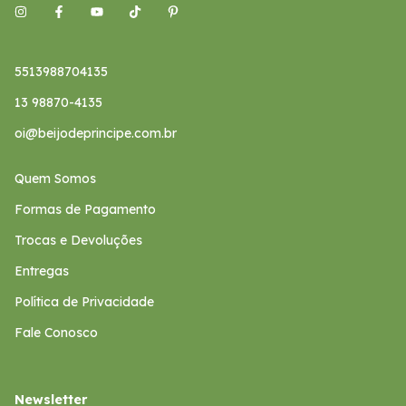
5513988704135
13 98870-4135
oi@beijodeprincipe.com.br
Quem Somos
Formas de Pagamento
Trocas e Devoluções
Entregas
Política de Privacidade
Fale Conosco
Newsletter