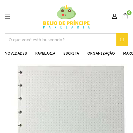
0
NOVIDADES
PAPELARIA
ESCRITA
ORGANIZAÇÃO
MAR