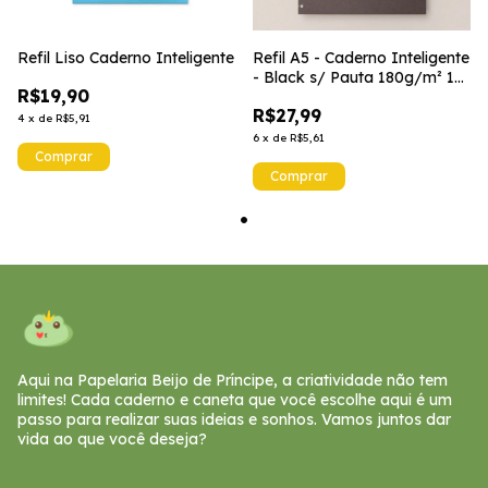
Refil Liso Caderno Inteligente
Refil A5 - Caderno Inteligente
- Black s/ Pauta 180g/m² 10
R$19,90
Folhas
R$27,99
4
x
de
R$5,91
6
x
de
R$5,61
Aqui na Papelaria Beijo de Príncipe, a criatividade não tem
limites! Cada caderno e caneta que você escolhe aqui é um
passo para realizar suas ideias e sonhos. Vamos juntos dar
vida ao que você deseja?