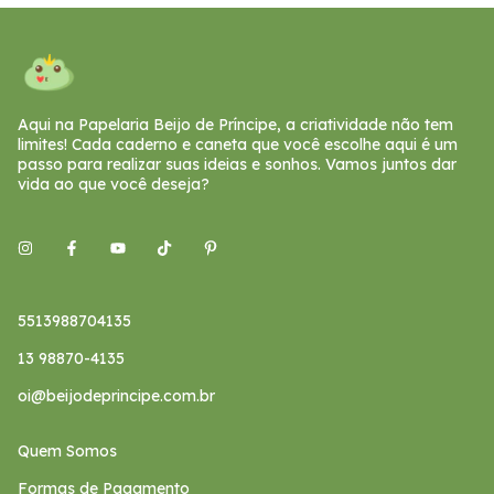
Aqui na Papelaria Beijo de Príncipe, a criatividade não tem
limites! Cada caderno e caneta que você escolhe aqui é um
passo para realizar suas ideias e sonhos. Vamos juntos dar
vida ao que você deseja?
5513988704135
13 98870-4135
oi@beijodeprincipe.com.br
Quem Somos
Formas de Pagamento