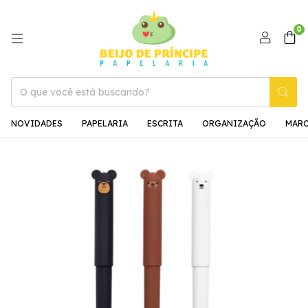
0
NOVIDADES
PAPELARIA
ESCRITA
ORGANIZAÇÃO
MAR