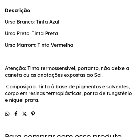
Descrição
Urso Branco: Tinta Azul
Urso Preto: Tinta Preta
Urso Marrom: Tinta Vermelha
Atenção: Tinta termossensível, portanto, não deixe a
caneta ou as anotações expostas ao Sol.
Composição: Tinta à base de pigmentos e solventes,
corpo em resinas termoplásticas, ponta de tungstênio
e níquel prata.
Para comprar com esse produto