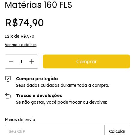
Matérias 160 FLS
R$74,90
12
x de
R$7,70
Ver mais detalhes
Compra protegida
Seus dados cuidados durante toda a compra.
Trocas e devoluções
Se não gostar, você pode trocar ou devolver.
Entregas para o CEP:
Alterar CEP
Meios de envio
Calcular