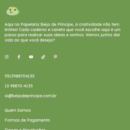
Aqui na Papelaria Beijo de Príncipe, a criatividade não tem
limites! Cada caderno e caneta que você escolhe aqui é um
passo para realizar suas ideias e sonhos. Vamos juntos dar
vida ao que você deseja?
5513988704135
13 98870-4135
oi@beijodeprincipe.com.br
Quem Somos
Formas de Pagamento