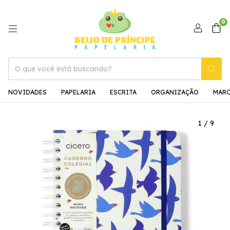
0
NOVIDADES
PAPELARIA
ESCRITA
ORGANIZAÇÃO
MAR
1
/
9